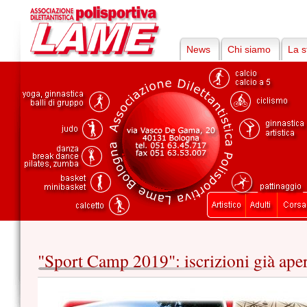
News
Chi siamo
La s
"Sport Camp 2019": iscrizioni già ape