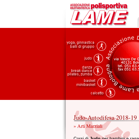
Judo-Autodifesa 2018-19
» Arti Marziali
Corsi di
Judo
per bambini e raga