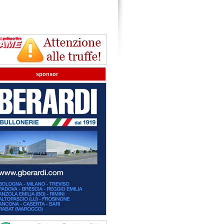
sponsor