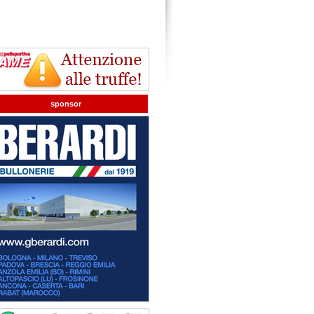
sponsor