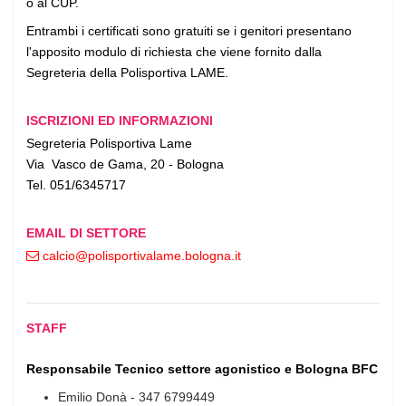
o al CUP.
Entrambi i certificati sono gratuiti se i genitori presentano
l'apposito modulo di richiesta che viene fornito dalla
Segreteria della Polisportiva LAME.
ISCRIZIONI ED INFORMAZIONI
Segreteria Polisportiva Lame
Via Vasco de Gama, 20 - Bologna
Tel. 051/6345717
EMAIL DI SETTORE
calcio
polisportivalame.bologna
it
STAFF
Responsabile Tecnico settore agonistico e Bologna BFC
Emilio Donà - 347 6799449