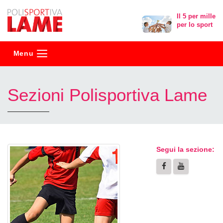
Polisportiva
Il 5 per mille
per lo sport
Lame
Menu
Sezioni Polisportiva Lame
Segui la sezione: