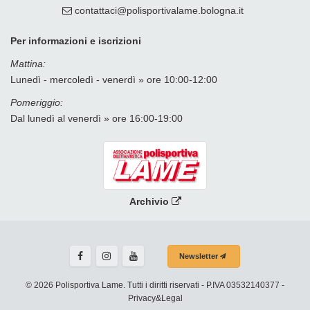
contattaci
polisportivalame.bologna
it
Per informazioni e iscrizioni
Mattina:
Lunedì - mercoledì - venerdì » ore 10:00-12:00
Pomeriggio:
Dal lunedì al venerdì » ore 16:00-19:00
Archivio
Newsletter
© 2026 Polisportiva Lame. Tutti i diritti riservati - P.IVA 03532140377 -
Privacy&Legal