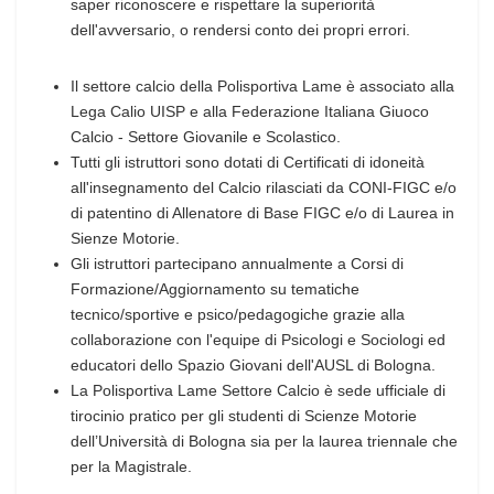
saper riconoscere e rispettare la superiorità
dell'avversario, o rendersi conto dei propri errori.
Il settore calcio della Polisportiva Lame è associato alla
Lega Calio UISP e alla Federazione Italiana Giuoco
Calcio - Settore Giovanile e Scolastico.
Tutti gli istruttori sono dotati di Certificati di idoneità
all'insegnamento del Calcio rilasciati da CONI-FIGC e/o
di patentino di Allenatore di Base FIGC e/o di Laurea in
Sienze Motorie.
Gli istruttori partecipano annualmente a Corsi di
Formazione/Aggiornamento su tematiche
tecnico/sportive e psico/pedagogiche grazie alla
collaborazione con l'equipe di Psicologi e Sociologi ed
educatori dello Spazio Giovani dell'AUSL di Bologna.
La Polisportiva Lame Settore Calcio è sede ufficiale di
tirocinio pratico per gli studenti di Scienze Motorie
dell’Università di Bologna sia per la laurea triennale che
per la Magistrale.