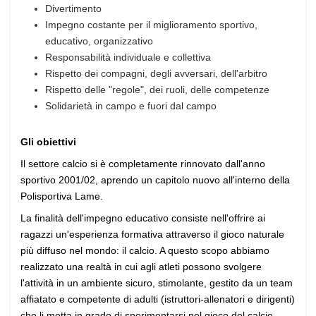
Divertimento
Impegno costante per il miglioramento sportivo,
educativo, organizzativo
Responsabilità individuale e collettiva
Rispetto dei compagni, degli avversari, dell'arbitro
Rispetto delle "regole", dei ruoli, delle competenze
Solidarietà in campo e fuori dal campo
Gli obiettivi
Il settore calcio si è completamente rinnovato dall'anno
sportivo 2001/02, aprendo un capitolo nuovo all'interno della
Polisportiva Lame.
La finalità dell'impegno educativo consiste nell'offrire ai
ragazzi un'esperienza formativa attraverso il gioco naturale
più diffuso nel mondo: il calcio. A questo scopo abbiamo
realizzato una realtà in cui agli atleti possono svolgere
l'attività in un ambiente sicuro, stimolante, gestito da un team
affiatato e competente di adulti (istruttori-allenatori e dirigenti)
che li metta in grado di sperimentarsi nel gioco del calcio