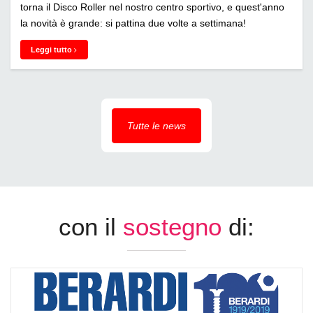
torna il Disco Roller nel nostro centro sportivo, e quest'anno
la novità è grande: si pattina due volte a settimana!
Leggi tutto
Tutte le news
con il
sostegno
di: