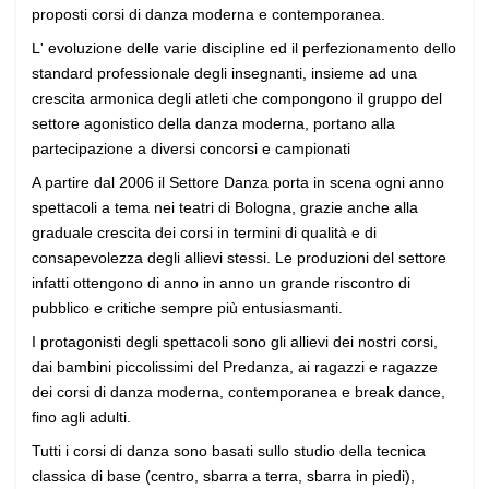
proposti corsi di danza moderna e contemporanea.
L' evoluzione delle varie discipline ed il perfezionamento dello
standard professionale degli insegnanti, insieme ad una
crescita armonica degli atleti che compongono il gruppo del
settore agonistico della danza moderna, portano alla
partecipazione a diversi concorsi e campionati
A partire dal 2006 il Settore Danza porta in scena ogni anno
spettacoli a tema nei teatri di Bologna, grazie anche alla
graduale crescita dei corsi in termini di qualità e di
consapevolezza degli allievi stessi. Le produzioni del settore
infatti ottengono di anno in anno un grande riscontro di
pubblico e critiche sempre più entusiasmanti.
I protagonisti degli spettacoli sono gli allievi dei nostri corsi,
dai bambini piccolissimi del Predanza, ai ragazzi e ragazze
dei corsi di danza moderna, contemporanea e break dance,
fino agli adulti.
Tutti i corsi di danza sono basati sullo studio della tecnica
classica di base (centro, sbarra a terra, sbarra in piedi),