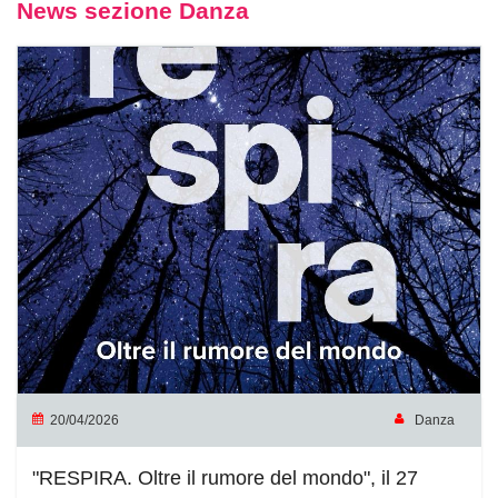
News sezione Danza
20/04/2026
Danza
"RESPIRA. Oltre il rumore del mondo", il 27