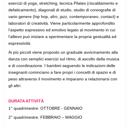
esercizi di yoga, stretching, tecnica Pilates (riscaldamento e
defaticamento), diagonali di studio, studio di coreografie di
vario genere (hip hop, afro, jazz, contemporaneo, contact) e
laboratori di creatività. Viene particolarmente approfondito
l'aspetto espressivo ed emotivo legato al movimento in cui
l’allievo può iniziare a sperimentare la propria gestualità ed
espressività.
Ai più piccoli viene proposto un graduale avvicinamento alla
danza con semplici esercizi sul ritmo, di ascolto della musica
e di coordinazione. I bambini seguendo le indicazioni delle
insegnanti cominciano a fare propri i concetti di spazio e di
peso attraverso il movimento e imparano a relazionarsi con
gli altri.
DURATA ATTIVITÀ
1° quadrimestre: OTTOBRE - GENNAIO
2° quadrimestre: FEBBRAIO – MAGGIO