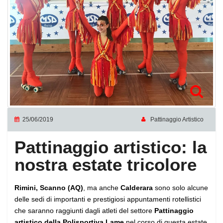
25/06/2019
Pattinaggio Artistico
Pattinaggio artistico: la
nostra estate tricolore
Rimini, Scanno (AQ)
, ma anche
Calderara
sono solo alcune
delle sedi di importanti e prestigiosi appuntamenti rotellistici
che saranno raggiunti dagli atleti del settore
Pattinaggio
artistico della Polisportiva Lame
nel corso di questa estate