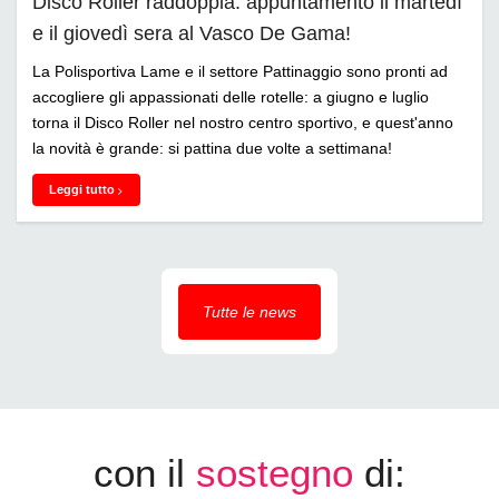
Disco Roller raddoppia: appuntamento il martedì
e il giovedì sera al Vasco De Gama!
La Polisportiva Lame e il settore Pattinaggio sono pronti ad
accogliere gli appassionati delle rotelle: a giugno e luglio
torna il Disco Roller nel nostro centro sportivo, e quest'anno
la novità è grande: si pattina due volte a settimana!
Leggi tutto
Tutte le news
con il
sostegno
di: