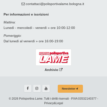
contattaci
polisportivalame.bologna
it
Per informazioni e iscrizioni
Mattina:
Lunedì - mercoledì - venerdì » ore 10:00-12:00
Pomeriggio:
Dal lunedì al venerdì » ore 16:00-19:00
Archivio
Newsletter
© 2026 Polisportiva Lame. Tutti i diritti riservati - P.IVA 03532140377 -
Privacy&Legal