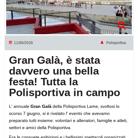
11/06/2026
Polisportiva
Gran Galà, è stata
davvero una bella
festa! Tutta la
Polisportiva in campo
L' annuale
Gran Galà
della Polisportiva Lame, svoltosi lo
scorso 7 giugno, si è rivelato l' evento che avevamo
preparato tutti insieme: volontari e allenatori, famiglie e atleti,
settori e amici della Polisportiva.
Fra le consuete esibizioni e i bellissimi spettacoli organizzati