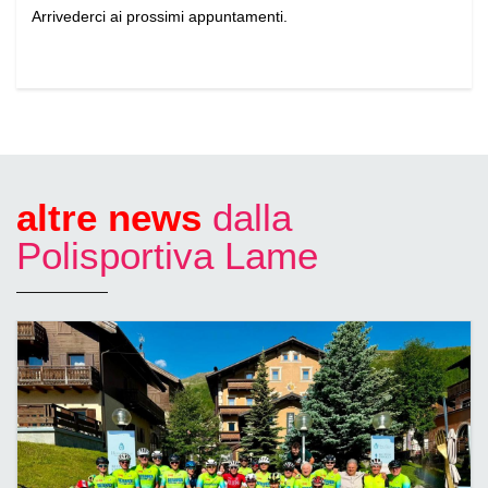
Arrivederci ai prossimi appuntamenti.
altre news
dalla
Polisportiva Lame