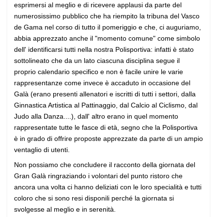
esprimersi al meglio e di ricevere applausi da parte del
numerosissimo pubblico che ha riempito la tribuna del Vasco
de Gama nel corso di tutto il pomeriggio e che, ci auguriamo,
abbia apprezzato anche il "momento comune" come simbolo
dell' identificarsi tutti nella nostra Polisportiva: infatti è stato
sottolineato che da un lato ciascuna disciplina segue il
proprio calendario specifico e non è facile unire le varie
rappresentanze come invece è accaduto in occasione del
Galà (erano presenti allenatori e iscritti di tutti i settori, dalla
Ginnastica Artistica al Pattinaggio, dal Calcio al Ciclismo, dal
Judo alla Danza....), dall' altro erano in quel momento
rappresentate tutte le fasce di età, segno che la Polisportiva
è in grado di offrire proposte apprezzate da parte di un ampio
ventaglio di utenti.
Non possiamo che concludere il racconto della giornata del
Gran Galà ringraziando i volontari del punto ristoro che
ancora una volta ci hanno deliziati con le loro specialità e tutti
coloro che si sono resi disponili perché la giornata si
svolgesse al meglio e in serenità.