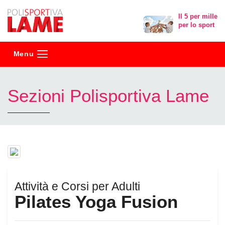
Polisportiva
Il 5 per mille
per lo sport
Lame
Menu
Sezioni Polisportiva Lame
Attività e Corsi per Adulti
Pilates Yoga Fusion