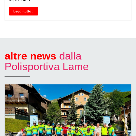
Leggi tutto
altre news
dalla
Polisportiva Lame