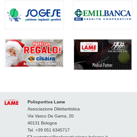
Polisportiva Lame
Associazione Dilettantistica
Via Vasco De Gama, 20
40131 Bologna
Tel. +39 051 6345717
contattaci
polisportivalame.bologna
it