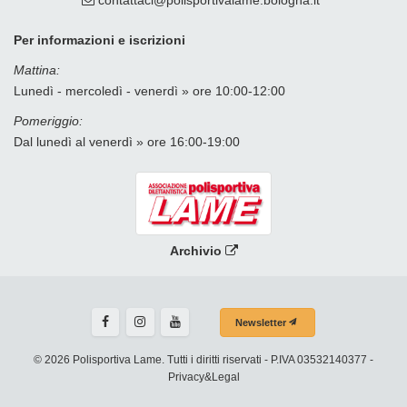
Per informazioni e iscrizioni
Mattina:
Lunedì - mercoledì - venerdì » ore 10:00-12:00
Pomeriggio:
Dal lunedì al venerdì » ore 16:00-19:00
Archivio
Newsletter
© 2026 Polisportiva Lame. Tutti i diritti riservati - P.IVA 03532140377 -
Privacy&Legal