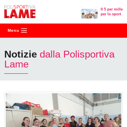
Polisportiva
Il 5 per mille
per lo sport
Lame
Menu
Notizie
dalla Polisportiva
Lame