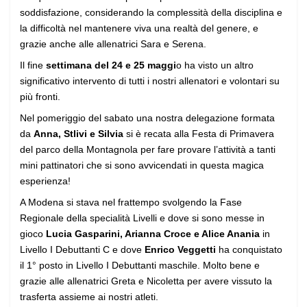
soddisfazione, considerando la complessità della disciplina e
la difficoltà nel mantenere viva una realtà del genere, e
grazie anche alle allenatrici Sara e Serena.
Il fine
settimana del 24 e 25 maggi
o ha visto un altro
significativo intervento di tutti i nostri allenatori e volontari su
più fronti.
Nel pomeriggio del sabato una nostra delegazione formata
da
Anna, Stlivi e Silvia
si è recata alla Festa di Primavera
del parco della Montagnola per fare provare l’attività a tanti
mini pattinatori che si sono avvicendati in questa magica
esperienza!
A Modena si stava nel frattempo svolgendo la Fase
Regionale della specialità Livelli e dove si sono messe in
gioco
Lucia Gasparini, Arianna Croce e Alice Anania
in
Livello I Debuttanti C e dove
Enrico Veggetti
ha conquistato
il 1° posto in Livello I Debuttanti maschile. Molto bene e
grazie alle allenatrici Greta e Nicoletta per avere vissuto la
trasferta assieme ai nostri atleti.