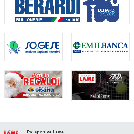
Polisportiva Lame