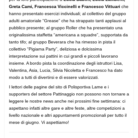
Greta Cami, Francesca Viccinelli e Francesco Vittuari
che
hanno presentato esercizi individuali; al collettivo del gruppo
adulti amatoriale “Grease” che ha strappato tanti applausi al
pubblico presente; al gruppo Roller che ha presentato una
originalissima staffetta “americana a squadre”, supportata da
tanto tifo; al gruppo Beverara che ha rimesso in pista il
collettivo “Pigiama Party”, deliziosa e dolcissima
interpretazione sui pattini in cui grandi e piccoli lavorano
insieme. A bordo pista la coordinazione degli istruttori Lisa,
Valentina, Asia, Lucia, Silvia Nicoletta e Francesco ha dato
modo a tutti di divertirsi e di essere valorizzati.
I lettori delle pagine del sito di Polisportiva Lame e i
supporters del settore Pattinaggio non possono non tornare a
leggere le nostre news anche nei prossimi fine settimana: ci
aspettano infatti altre gare e altre feste, altre competizioni a
livello nazionale e altri appuntamenti promozionali per tutto il
mese di giugno. Vi aspettiamo!