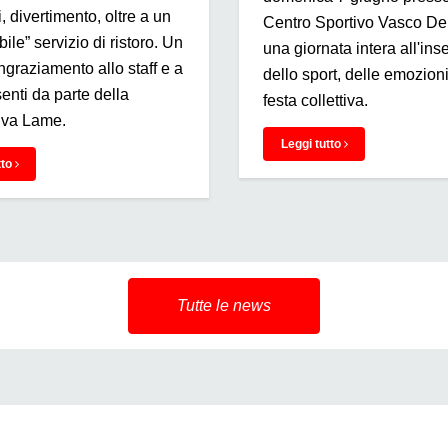
, divertimento, oltre a un
Centro Sportivo Vasco D
ile” servizio di ristoro. Un
una giornata intera all'in
ngraziamento allo staff e a
dello sport, delle emozioni
esenti da parte della
festa collettiva.
iva Lame.
Leggi tutto
tto
Tutte le news