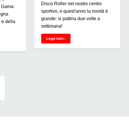
Disco Roller nel nostro centro
e Gama:
sportivo, e quest'anno la novità è
segna
grande: si pattina due volte a
 e della
settimana!
Leggi tutto