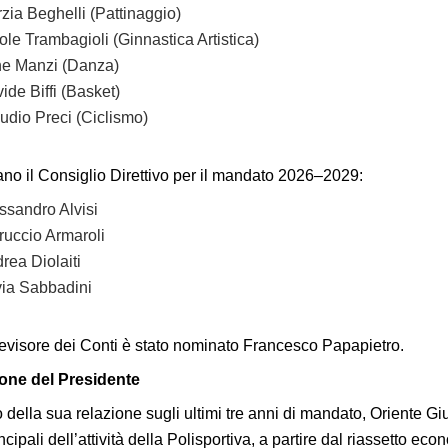
zia Beghelli (Pattinaggio)
ole Trambagioli (Ginnastica Artistica)
ne Manzi (Danza)
ide Biffi (Basket)
udio Preci (Ciclismo)
o il Consiglio Direttivo per il mandato 2026–2029:
ssandro Alvisi
ruccio Armaroli
rea Diolaiti
via Sabbadini
visore dei Conti è stato nominato Francesco Papapietro.
ione del Presidente
 della sua relazione sugli ultimi tre anni di mandato, Oriente Giu
ncipali dell’attività della Polisportiva, a partire dal riassetto eco