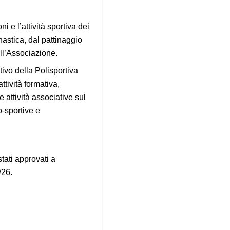
i e l’attività sportiva dei
innastica, dal pattinaggio
ell’Associazione.
ivo della Polisportiva
ttività formativa,
 attività associative sul
o-sportive e
tati approvati a
/26.