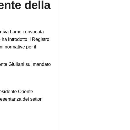
ente della
ortiva Lame convocata
ha introdotto il Registro
i normative per il
iente Giuliani sul mandato
residente Oriente
resentanza dei settori