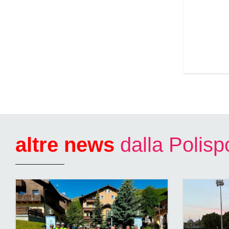
altre news
dalla Polis