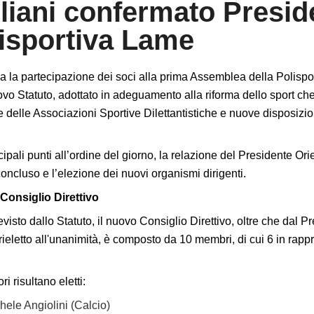
liani confermato Presid
isportiva Lame
 la partecipazione dei soci alla prima Assemblea della Polisp
ovo Statuto, adottato in adeguamento alla riforma dello sport che 
 delle Associazioni Sportive Dilettantistiche e nuove disposizion
ncipali punti all’ordine del giorno, la relazione del Presidente Or
ncluso e l’elezione dei nuovi organismi dirigenti.
 Consiglio Direttivo
isto dallo Statuto, il nuovo Consiglio Direttivo, oltre che dal P
 rieletto all'unanimità, è composto da 10 membri, di cui 6 in rapp
ori risultano eletti:
hele Angiolini (Calcio)