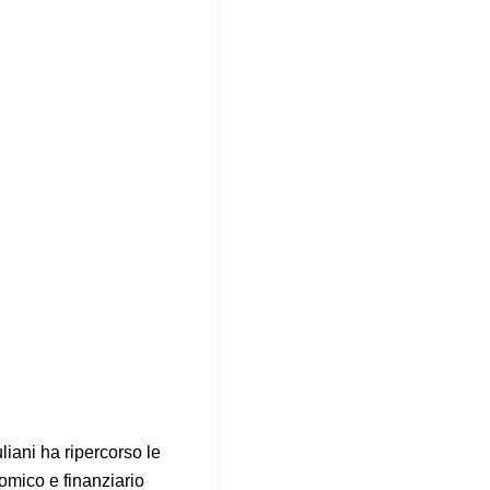
liani ha ripercorso le
nomico e finanziario