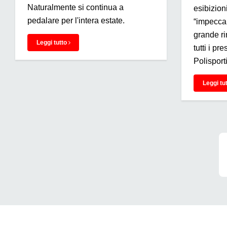
Naturalmente si continua a
esibizioni
pedalare per l'intera estate.
“impeccab
grande ri
Leggi tutto
tutti i pr
Polisport
Leggi tu