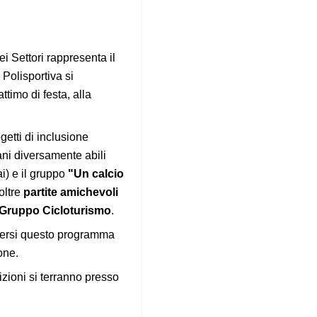
ei Settori rappresenta il
a Polisportiva si
timo di festa, alla
getti di inclusione
ani diversamente abili
) e il gruppo
"Un calcio
oltre
partite amichevoli
Gruppo Cicloturismo
.
odersi questo programma
one.
bizioni si terranno presso