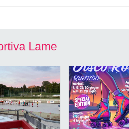
portiva Lame