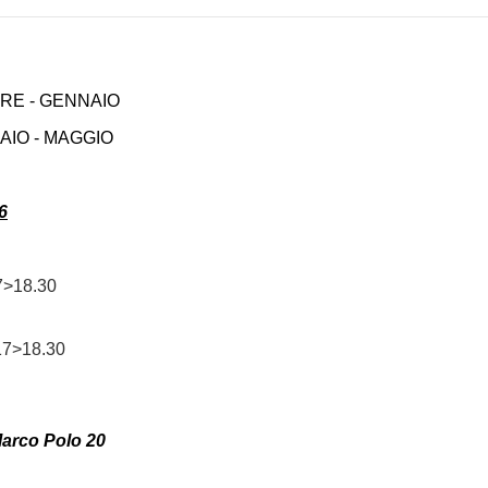
OBRE - GENNAIO
RAIO - MAGGIO
6
7>18.30
17>18.30
Marco Polo 20