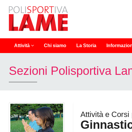
Polisportiva
Lame
Chi siamo
La Storia
Info
rmazion
Attività
Sezioni Polisportiva L
Attività e Corsi
Ginnasti