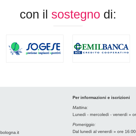
con il
sostegno
di:
Per informazioni e iscrizioni
Mattina:
Lunedì - mercoledì - venerdì » o
Pomeriggio:
Dal lunedì al venerdì » ore 16:0
.bologna
it