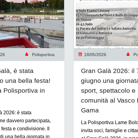
026
Polisportiva
18/05/2026
Pol
alà, è stata
Gran Galà 2026: il 
o una bella festa!
giugno una giornata
a Polisportiva in
sport, spettacolo e
comunità al Vasco
Gama
 2026: è stata
ne davvero partecipata,
La Polisportiva Lame Bol
i festa e condivisione. Il
invita soci, famiglie e cit
di una bella giornata in