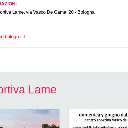
MAZIONI
portiva Lame, via Vasco De Gama, 20 - Bologna
ame.bologna
it
portiva Lame