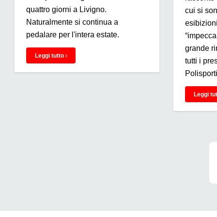
quattro giorni a Livigno.
cui si so
Naturalmente si continua a
esibizioni
pedalare per l'intera estate.
“impeccab
grande ri
Leggi tutto
tutti i pr
Polisport
Leggi tu