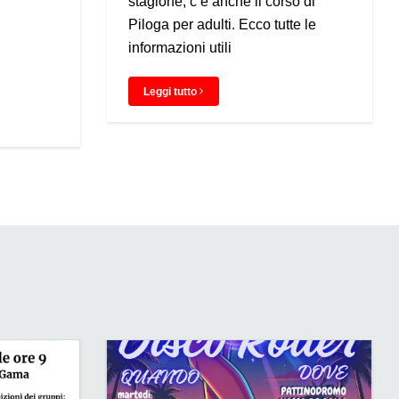
stagione, c’è anche il corso di
Piloga per adulti. Ecco tutte le
informazioni utili
Leggi tutto