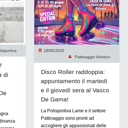
isportiva
18/05/2026
Pattinaggio Artistico
7
Disco Roller raddoppia:
 di
appuntamento il martedì
e il giovedì sera al Vasco
 De
De Gama!
La Polisportiva Lame e il settore
ogna
Pattinaggio sono pronti ad
tadinanza
accogliere gli appassionati delle