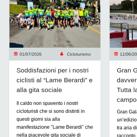
01/07/2026
Cicloturismo
11/06/2
Soddisfazioni per i nostri
Gran G
ciclisti al “Lame Berardi” e
davver
alla gita sociale
Tutta l
campo
Il caldo non spavento i nostri
cicloturisti che si sono distinti in
Gran Galà
questi giorni sia alla
un’edizio
manifestazione "Lame Berardi" che
tra aria d
nella piacevole gita sociale di
racconto 