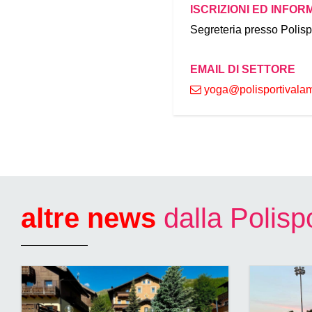
ISCRIZIONI ED INFOR
Segreteria presso Polis
EMAIL DI SETTORE
yoga
polisportival
altre news
dalla Polis