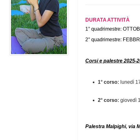
DURATA ATTIVITÀ
1° quadrimestre: OTT
2° quadrimestre: FEBB
Corsi e palestre 2025-2
1° corso:
lunedì 1
2° corso:
giovedì 
Palestra Malpighi, via 