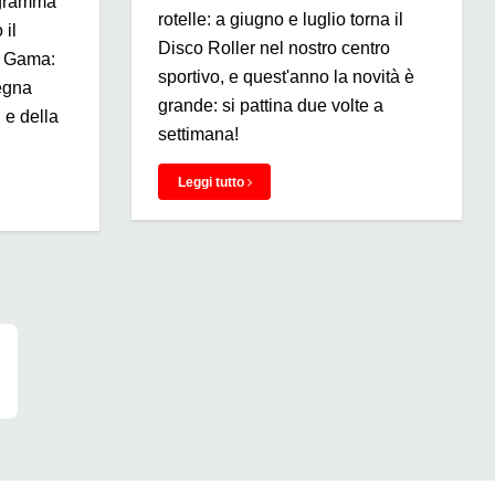
ogramma
rotelle: a giugno e luglio torna il
 il
Disco Roller nel nostro centro
e Gama:
sportivo, e quest'anno la novità è
segna
grande: si pattina due volte a
 e della
settimana!
Leggi tutto