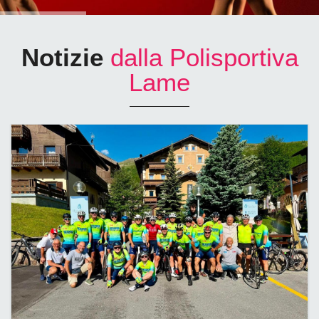
Notizie
dalla Polisportiva
Lame