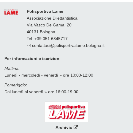
Polisportiva Lame
Associazione Dilettantistica
Via Vasco De Gama, 20
40131 Bologna
Tel. +39 051 6345717
contattaci
polisportivalame.bologna
it
Per informazioni e iscrizioni
Mattina:
Lunedì - mercoledì - venerdì » ore 10:00-12:00
Pomeriggio:
Dal lunedì al venerdì » ore 16:00-19:00
Archivio